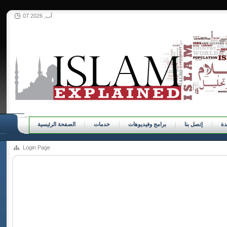
07 آب, 2026
ة
إتصل بنا
برامج وفيديوهات
خدمات
الصفحة الرئيسية
Login Page