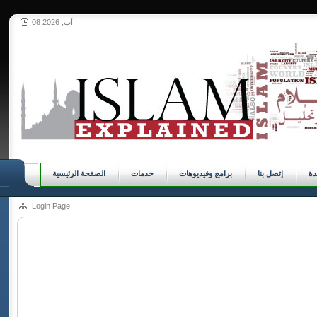
08 آب, 2026
ة
إتصل بنا
برامج وفيديوهات
خدمات
الصفحة الرئيسية
Login Page