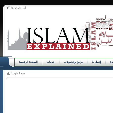
09 آب, 2026
ة
إتصل بنا
برامج وفيديوهات
خدمات
الصفحة الرئيسية
Login Page