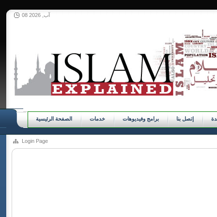
08 آب, 2026
ة
إتصل بنا
برامج وفيديوهات
خدمات
الصفحة الرئيسية
Login Page