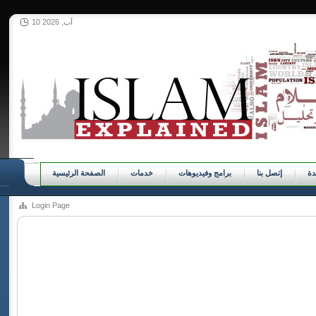
10 آب, 2026
ة
إتصل بنا
برامج وفيديوهات
خدمات
الصفحة الرئيسية
Login Page