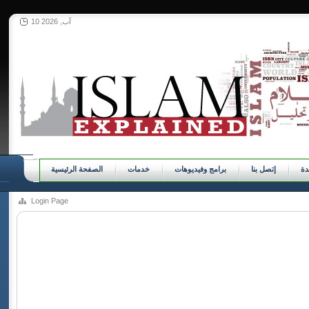
10 آب, 2026
ة
إتصل بنا
برامج وفيديوهات
خدمات
الصفحة الرئيسية
Login Page