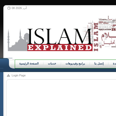
08 آب, 2026
ة
إتصل بنا
برامج وفيديوهات
خدمات
الصفحة الرئيسية
Login Page