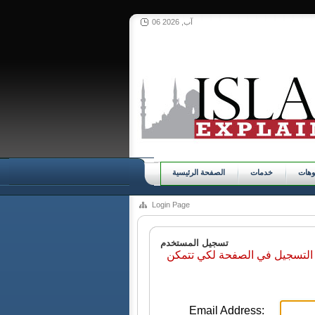
06 آب, 2026
وهات
خدمات
الصفحة الرئيسية
Login Page
تسجيل المستخدم
 التسجيل في الصفحة لكي تتمكن
Email Address: