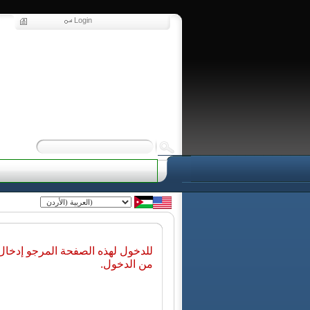
Login
للدخول لهذه الصفحة المرجو إدخا
من الدخول.