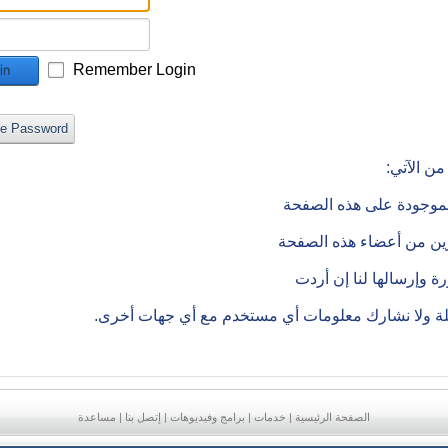
Remember Login
in
ve Password
ن الآتي:
الموجودة على هذه الصفحة
رين من أعضاء هذه الصفحة
 وإرسالها لنا إن أردت
ملة ولا نشارك معلومات أي مستخدم مع أي جهات أخرى.
الصفحة الرئيسية
|
خدمات
|
برامج وفيديوهات
|
إتصل بنا
|
مساعدة