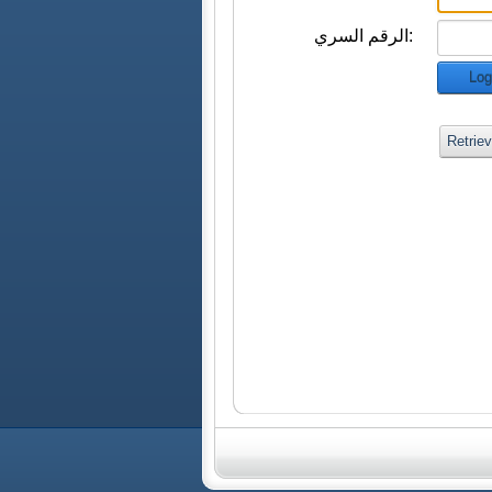
الرقم السري:
Log
Retrie