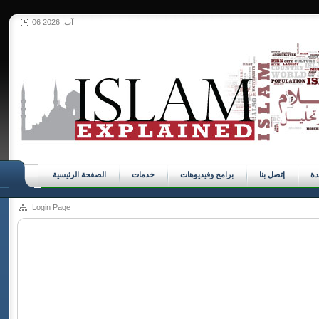
06 آب, 2026
ة
إتصل بنا
برامج وفيديوهات
خدمات
الصفحة الرئيسية
Login Page