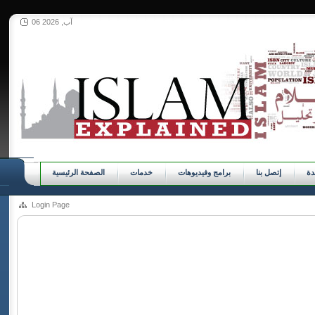
06 آب, 2026
ة
إتصل بنا
برامج وفيديوهات
خدمات
الصفحة الرئيسية
Login Page