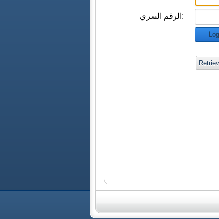
الرقم السري:
Log
Retrie