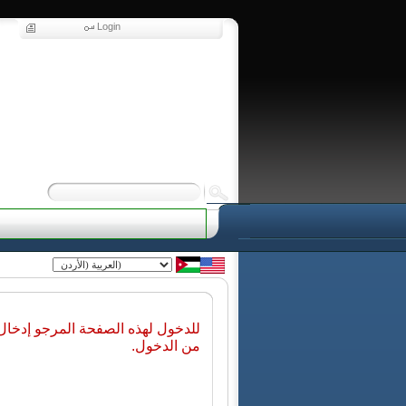
Login
للدخول لهذه الصفحة المرجو إدخا
من الدخول.