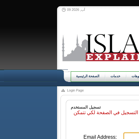
09 آب, 2026
وهات
خدمات
الصفحة الرئيسية
Login Page
تسجيل المستخدم
 التسجيل في الصفحة لكي تتمكن
Email Address: