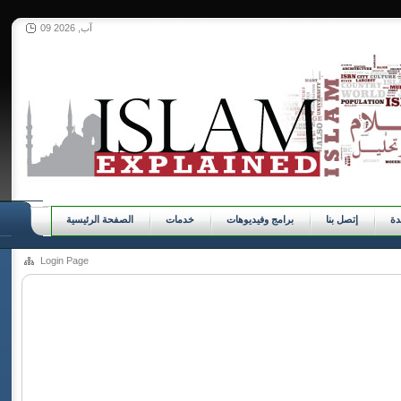
09 آب, 2026
ة
إتصل بنا
برامج وفيديوهات
خدمات
الصفحة الرئيسية
Login Page