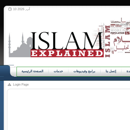
10 آب, 2026
ة
إتصل بنا
برامج وفيديوهات
خدمات
الصفحة الرئيسية
Login Page