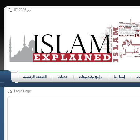
07 آب, 2026
ة
إتصل بنا
برامج وفيديوهات
خدمات
الصفحة الرئيسية
Login Page