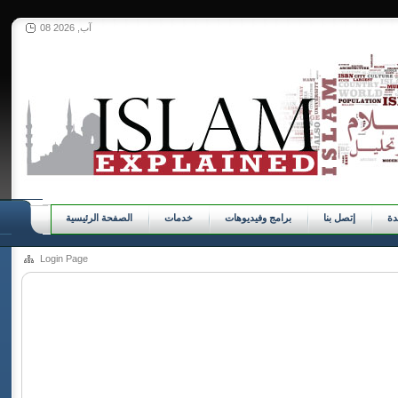
08 آب, 2026
ة
إتصل بنا
برامج وفيديوهات
خدمات
الصفحة الرئيسية
Login Page