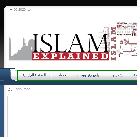
08 آب, 2026
ة
إتصل بنا
برامج وفيديوهات
خدمات
الصفحة الرئيسية
Login Page