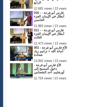
الرابع
12,681 views | 13 years
ago
016 - فارس أبو فرحة -
أبطال في ألإيمان الجزء
الخامس
11,983 views | 13 years
ago
011 - فارس أبو فرحة -
أبطال في ألإيمان الجزء
الثالث
12,473 views | 13 years
ago
001 - الأخ فارس أبو فرحة
-أمانة الله + ترانيم زياد
شحادة
13,842 views | 13 years
ago
الأخ فارس أبو فرحة -
دخول المسيح إلى
أورشليم- أحد الشعنانين
11,724 views | 13 years
ago