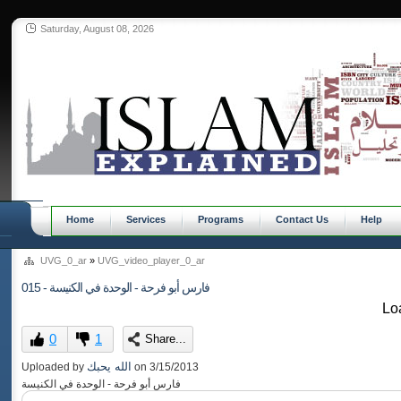
Saturday, August 08, 2026
Home
Services
Programs
Contact Us
Help
UVG_0_ar
»
UVG_video_player_0_ar
015 - فارس أبو فرحة - الوحدة في الكنيسة
Loa
0
1
Share...
الله يحبك
Uploaded by
on
3/15/2013
فارس أبو فرحة - الوحدة في الكنيسة