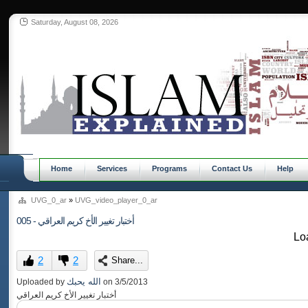
Saturday, August 08, 2026
Home
Services
Programs
Contact Us
Help
UVG_0_ar
»
UVG_video_player_0_ar
005 - أختبار تغيير الأخ كريم العراقي
Loa
2
2
Share...
الله يحبك
Uploaded by
on
3/5/2013
أختبار تغيير الأخ كريم العراقي