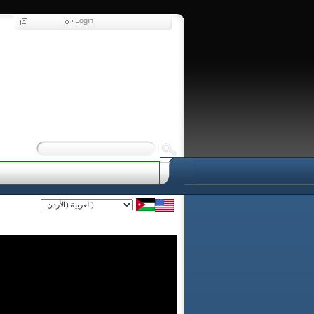
Login