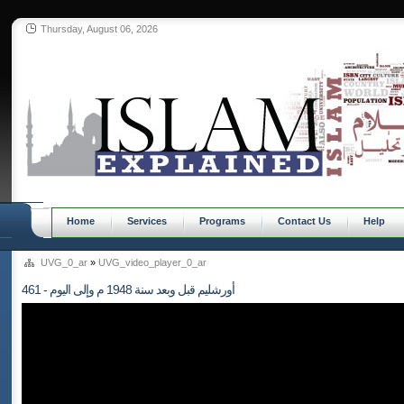
Thursday, August 06, 2026
Home
Services
Programs
Contact Us
Help
UVG_0_ar
»
UVG_video_player_0_ar
461 - أورشليم قبل وبعد سنة 1948 م وإلى اليوم