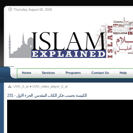
Thursday, August 06, 2026
Home
Services
Programs
Contact Us
Help
UVG_0_ar
»
UVG_video_player_0_ar
231 - الكنيسة بحسب فكر الكتاب المقدس: الجزء الاول