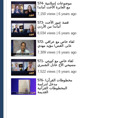
574- موضوعات إسلامية
مع العابرة الأخت أماندا
7,150 views | 6 years ago
573- قصة عبور الأخت
أماندا من الأردن
8,034 views | 6 years ago
572- لقاء خاص مع عراقي
عابر، القس/ مؤيد مهدي
7,309 views | 6 years ago
571- لقاء خاص مع كويتي
مسيحي الأخ عادل الشمري
7,522 views | 6 years ago
576- مخطوطات القرآن/
مدخل لدراسة
المخطوطات القرآنية
القديمة
8,730 views | 6 years ago