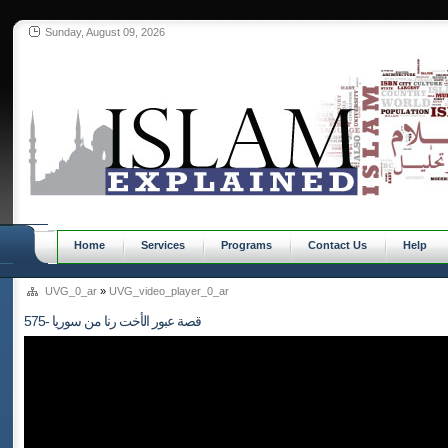
Sunday, August 09, 2026
Home
Services
Programs
Contact Us
Help
UVG_0_ar
»
UVG_video_player_0_ar
575- قصة عبور الأخت رنا من سوريا