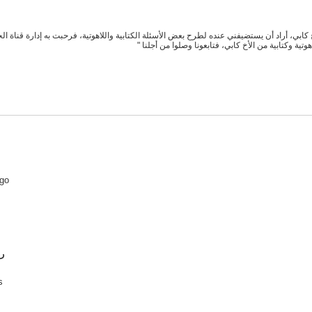
 كابي، أراد أن يستضيفني عنده لطرح بعض الأسئلة الكتابية واللاهوتية، فرحبت به إدارة قناة ا
وتية وكتابية من الأخ كابي، فتابعونا وصلوا من أجلنا "
ago
s