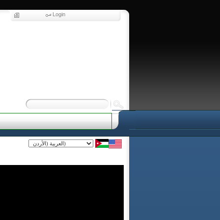
Login