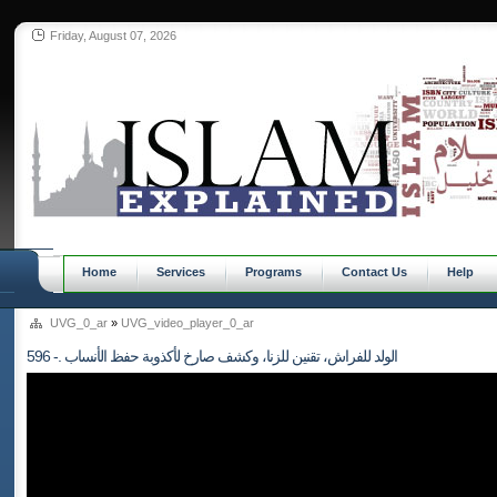
Friday, August 07, 2026
Home
Services
Programs
Contact Us
Help
UVG_0_ar
»
UVG_video_player_0_ar
596 -. الولد للفراش، تقنين للزنا، وكشف صارخ لأكذوبة حفظ الأنساب