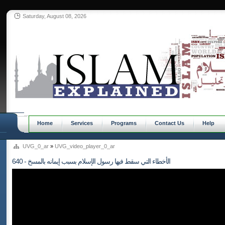
Saturday, August 08, 2026
Home
Services
Programs
Contact Us
Help
UVG_0_ar
»
UVG_video_player_0_ar
640 - الأخطاء التي سقط فيها رسول الإسلام بسبب إيمانه بالمسخ