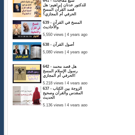
641 - !سبع مفاجآت
للدكتور عدنان إبراهيم: هل
قصد القرآن المسخ
الحرفي أم المجازي؟
5,286 views | 4 years ago
639 - المسخ في القرآن
والأحاديث
5,550 views | 4 years ago
638 - أصول القرآن
5,080 views | 4 years ago
642 - هل قصد محمد
رسول الإسلام المسخ
الحرفي أم المجازي!
5,218 views | 4 years ago
637 - الزوجة بين الكتاب
المقدس والقرآن وصحيح
الحديث
5,136 views | 4 years ago