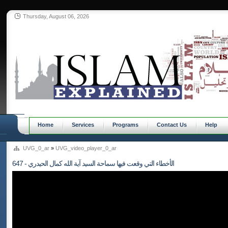
Thursday, August 06, 2026
Home
Services
Programs
Contact Us
Help
UVG_0_ar
»
UVG_video_player_0_ar
647 - الأخطاء التي وقعت فيها سماحة السيد آية الله كمال الحيدري