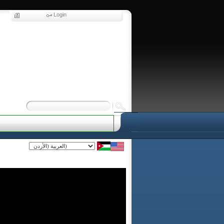
Login