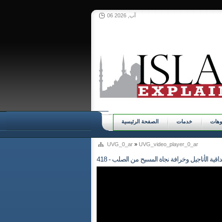
06 آب, 2026
وهات
خدمات
الصفحة الرئيسية
UVG_0_ar
»
UVG_video_player_0_ar
- مصداقية الأناجيل وخرافة نجاة المسيح من الصلب