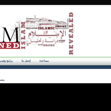
مساعدة
إتصل بنا
برامج وفيدي
418 