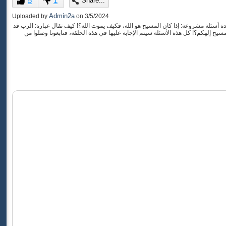
5
1
Share...
of
0
Admin2a
Uploaded by
on
3/5/2024
seconds
ة أسئلة مشروعة: إذا كان المسيح هو الله، فكيف يموت الله؟! كيف تقال عبارة: الرب قد
ح إلهكم؟! كل هذه الأسئلة سيتم الإجابة عليها في هذه الحلقة، فتابعونا وصلوا من