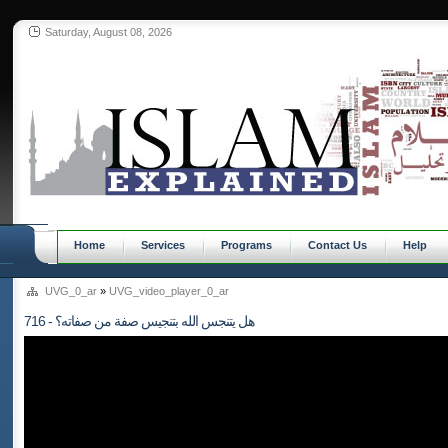
Saturday, August 08, 2026
Home
Services
Programs
Contact Us
Help
UVG_0_ar
»
UVG_video_player_0_ar
716 - هل يتنجس الله بتنجيس صفة من صفاته؟