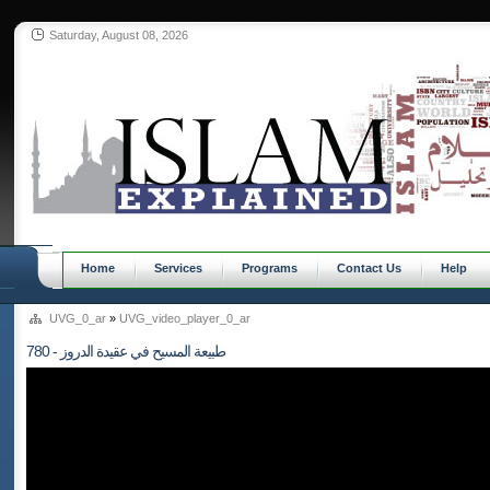
Saturday, August 08, 2026
Home
Services
Programs
Contact Us
Help
UVG_0_ar
»
UVG_video_player_0_ar
780 - طبيعة المسيح في عقيدة الدروز