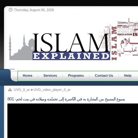
Thursday, August 06, 2026
Home
Services
Programs
Contact Us
Help
UVG_0_ar
»
UVG_video_player_0_ar
801 -يسوع المسيح من البشارة به في النّاصرة إلى تجسّده وميلاده في بيت لحم