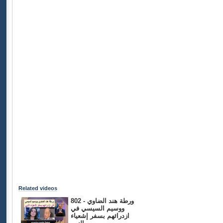
Related videos
802 - ورطة هند الضاوي
ووسيم السيسي في
ازدرائهم بسفر إشعياء