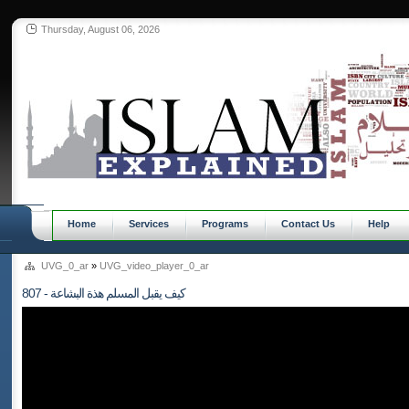
Thursday, August 06, 2026
Home
Services
Programs
Contact Us
Help
UVG_0_ar
»
UVG_video_player_0_ar
807 - كيف يقبل المسلم هذة البشاعة