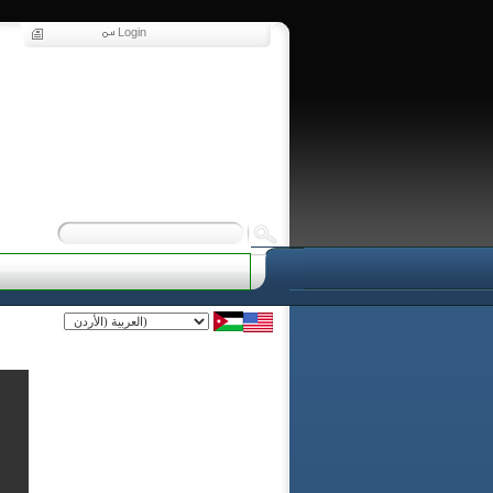
Login