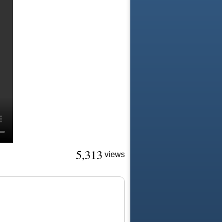
5,313
views