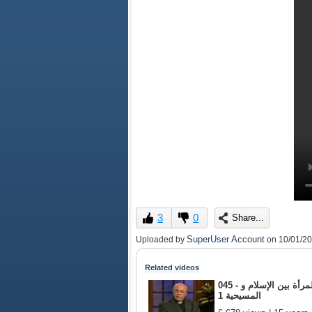
3
0
Share...
SuperUser Account
Uploaded by
on
10/01/2
Related videos
045 - المرأة بين الإسلام و
المسيحية 1