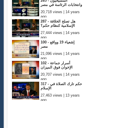
265 - المسيحيون
وانتخابات الرئاسة في مصر
20,718 views | 14 years
ago
287 - هل تصلح الخلافة
الإسلامية كنظام حكم؟
27,444 views | 14 years
ago
100 - إشعياء 19 وواقع
مصر
21,096 views | 14 years
ago
102 - أسرار جماعة
الإخوان فوق الميزان
20,707 views | 14 years
ago
317 - حكم تارك الصلاة في
الإسلام
27,463 views | 13 years
ago