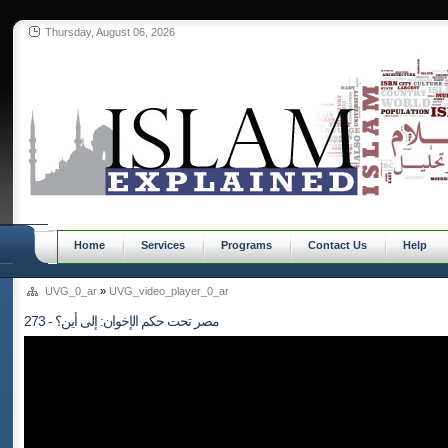
Thursday, August 06, 2026
Home
Services
Programs
Contact Us
Help
UVG_0_ar
»
UVG_video_player_0_ar
273 - مصر تحت حكم الإخوان: إلى أين؟