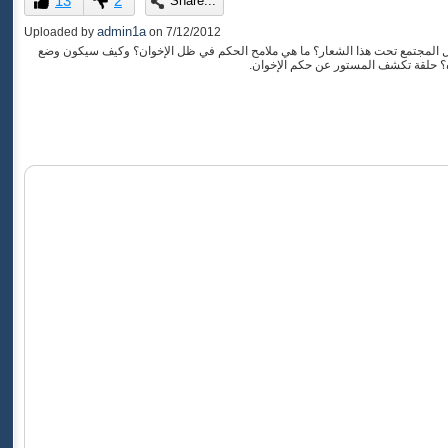
13
2
Share...
of
0
admin1a
Uploaded by
on
7/12/2012
seconds
ل المجتمع تحت هذا الشعار؟ ما هي ملامح الحكم في ظل الإخوان؟ وكيف سيكون وضع
ه؟ حلقة تكشف المستور عن حكم الإخوان.