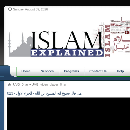
Sunday, August 09, 2026
Home
Services
Programs
Contact Us
Help
UVG_0_ar
»
UVG_video_player_0_ar
023 - هل قال يسوع انه المسيح ابن الله - الجزء الاول