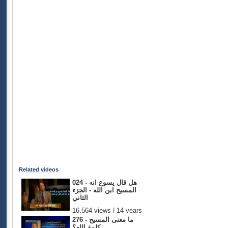
Related videos
024 - هل قال يسوع انه
المسيح ابن الله - الجزء
الثاني
16,564 views | 14 years
ago
276 - ما معنى المسيح
كلمة الله؟