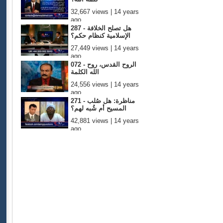
32,667 views | 14 years
ago
287 - هل تصلح الخلافة
الإسلامية كنظام حكم؟
27,449 views | 14 years
ago
072 - الروح القدس، روح
الله الكلمة
24,556 views | 14 years
ago
271 - مناظرة: هل صُلب
المسيح أم شُبه لهم؟
42,881 views | 14 years
ago