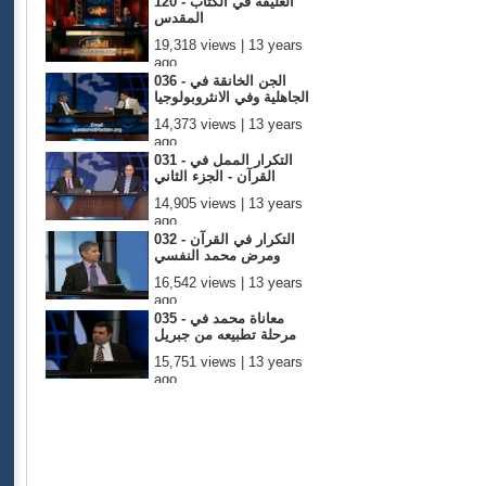
120 - العليقة في الكتاب
المقدس
19,318 views | 13 years
ago
036 - الجن الخانقة في
الجاهلية وفي الانثروبولوجيا
14,373 views | 13 years
ago
031 - التكرار الممل في
القرآن - الجزء الثاني
14,905 views | 13 years
ago
032 - التكرار في القرآن
ومرض محمد النفسي
16,542 views | 13 years
ago
035 - معاناة محمد في
مرحلة تطبيعه من جبريل
15,751 views | 13 years
ago