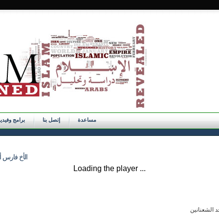
مساعدة
إتصل بنا
برامج وفيدي
الأخ فارس أ
Loading the player ...
د الشعنانين