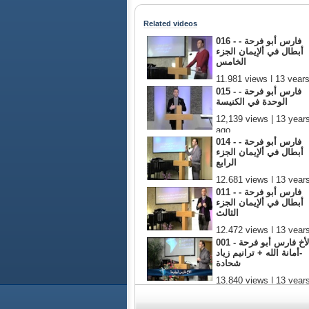
Related videos
016 - فارس أبو فرحة -
أبطال في ألإيمان الجزء
الخامس
11,981 views | 13 year
ago
015 - فارس أبو فرحة -
الوحدة في الكنيسة
12,139 views | 13 year
ago
014 - فارس أبو فرحة -
أبطال في ألإيمان الجزء
الرابع
12,681 views | 13 year
ago
011 - فارس أبو فرحة -
أبطال في ألإيمان الجزء
الثالث
12,472 views | 13 year
ago
001 - الأخ فارس أبو فرحة
-أمانة الله + ترانيم زياد
شحادة
13,840 views | 13 year
ago