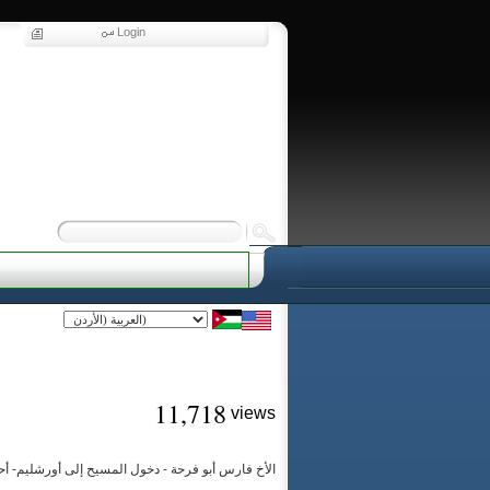
Login
11,718
views
الأخ فارس أبو فرحة - دخول المسيح إلى أورشليم- أح