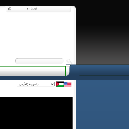
Login