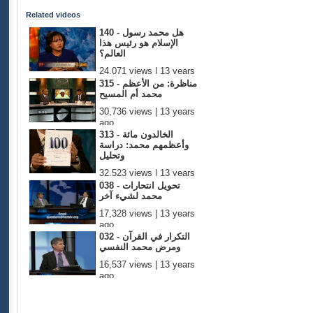
Related videos
140 - هل محمد رسول
الإسلام هو رئيس هذا
العالم؟
24,071 views | 13 years
ago
315 - مناظرة: من الأعظم
محمد أم المسيح
30,736 views | 13 years
ago
313 - الخالدون مائة
وأعظمهم محمد: دراسة
وتحليل
32,523 views | 13 years
ago
038 - تحويل انتحارات
محمد لشيء آخر
17,328 views | 13 years
ago
032 - التكرار في القرآن
ومرض محمد النفسي
16,537 views | 13 years
ago