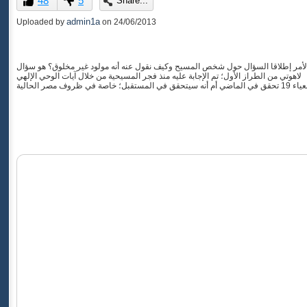
48
5
Share...
of
0
admin1a
Uploaded by
on
24/06/2013
seconds
ا الأمر إطلاقا السؤال حول شخص المسيح وكيف نقول عنه أنه مولود غير مخلوق؟ هو سؤال
لاهوتي من الطراز الأول؛ تم الإجابة عليه منذ فجر المسيحية من خلال آيات الوحي الإلهي
مصر الحالية