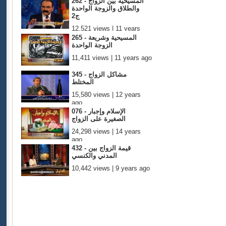
262 - المسيحية بين الزواج
والطلاق والزوجة الواحدة
ج2
12,521 views | 11 years
ago
265 - المسيحية وشريعة
الزوجة الواحدة
11,411 views | 11 years ago
345 - مشاكل الزواج
المختلط
15,580 views | 12 years
ago
076 - الإسلام وإجبار
الصغيرة على الزواج
24,298 views | 14 years
ago
432 - قيمة الزواج بين
المدني والكنسي
10,442 views | 9 years ago