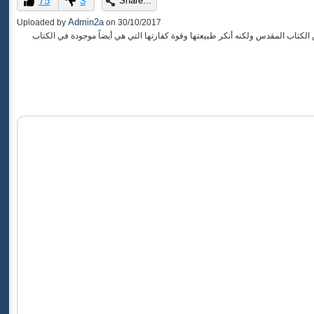
75
3
Share...
of
0
Admin2a
Uploaded by
on
30/10/2017
seconds
الكتاب المقدس ولكنه أنكر طبيعتها وقوة كفارتها التي هي أيضاً موجودة في الكتاب