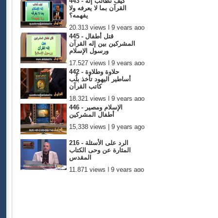
443 - كيف نُطالب إله
القرآن بما لا يعرفه ولا
يفهمه؟
20,313 views | 9 years ago
445 - قتل أطفال
المشركين بين إله القرآن
ورسول الإسلام
17,527 views | 9 years ago
442 - حلاوة وطلاوة
أساطير اليهود تأخذ بلُب
كاتب القرآن
18,321 views | 9 years ago
446 - الإسلام ومصير
أطفال المشركين
15,338 views | 9 years ago
216 - الرد على الأسئلة
المثارة عن وحى الكتاب
المقدس
11,871 views | 9 years ago