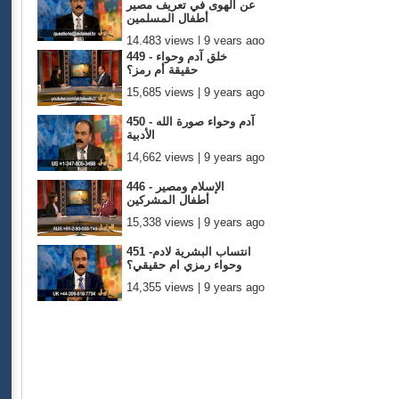
عن الهوى في تعريف مصير
أطفال المسلمين
14,483 views | 9 years ago
449 - خلق آدم وحواء
حقيقة أم رمز؟
15,685 views | 9 years ago
450 - آدم وحواء صورة الله
الأدبية
14,662 views | 9 years ago
446 - الإسلام ومصير
أطفال المشركين
15,338 views | 9 years ago
451 -انتساب البشرية لادم
وحواء رمزي ام حقيقي؟
14,355 views | 9 years ago