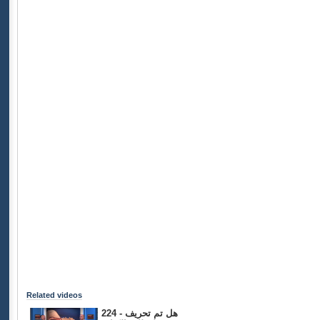
Related videos
224 - هل تم تحريف