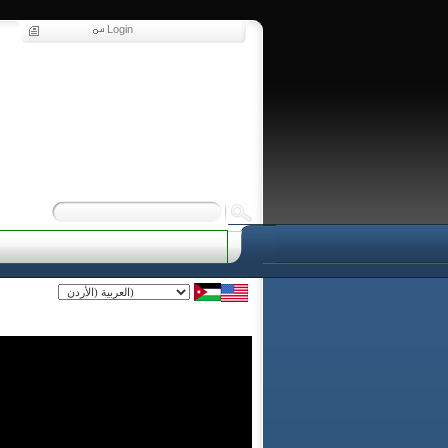
Login