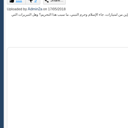
111
9
Share...
of
0
Admin2a
Uploaded by
on
17/05/2018
seconds
 من امتيازات، جاء الإسلام وحرم التبني، ما سبب هذا التحريم؟ وهل التبريرات التي