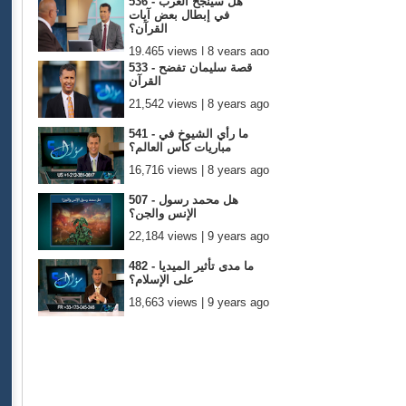
536 - هل سينجح الغرب
في إبطال بعض آيات
القرآن؟
19,465 views | 8 years ago
533 - قصة سليمان تفضح
القرآن
21,542 views | 8 years ago
541 - ما رأي الشيوخ في
مباريات كأس العالم؟
16,716 views | 8 years ago
507 - هل محمد رسول
الإنس والجن؟
22,184 views | 9 years ago
482 - ما مدى تأثير الميديا
على الإسلام؟
18,663 views | 9 years ago