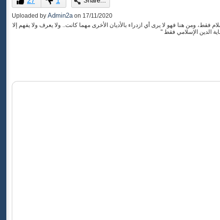
27
1
Share...
of
0
Admin2a
Uploaded by
on
17/11/2020
seconds
 فقط، ومن هنا فهو لا يرى أي ازدراء بالأديان الأخرى مهما كانت.. ولا يعرف ولا يفهم إلا
ماية الدين الإسلامي فقط "