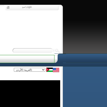
Login