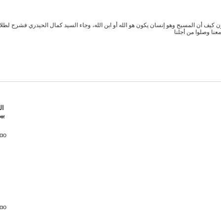
 كيف أن المسيح وهو إنسان يكون هو الله أو ابن الله، وجاء السيد كمال الحيدري فشرح لطلابه 
عنا وصلوا من أجلنا
بي
ago
ago