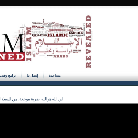
مساعدة
إتصل بنا
برامج وفيدي
645 - ابن الله هو الله! ضربة موجعة، من السي