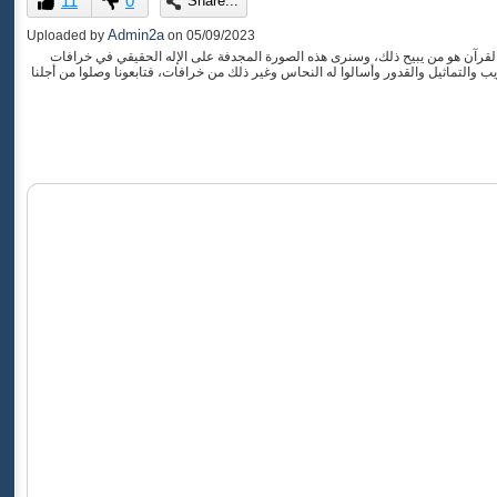
11
0
Share...
of
0
Admin2a
Uploaded by
on
05/09/2023
seconds
ه القرآن هو من يبيح ذلك، وسنرى هذه الصورة المجدفة على الإله الحقيقي في خرافات
والتماثيل والقدور وأسالوا له النحاس وغير ذلك من خرافات، فتابعونا وصلوا من أجلنا