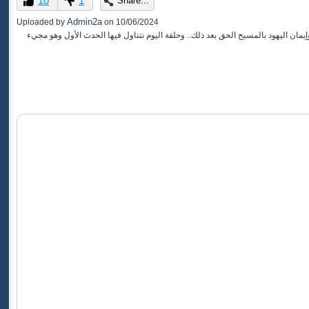
10
1
Share...
of
0
Admin2a
Uploaded by
on
10/06/2024
seconds
إيمان اليهود بالمسيح الحق بعد ذلك.. وحلقة اليوم نتناول فيها الحدث الأول وهو مجيء