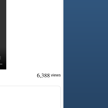
6,388
views