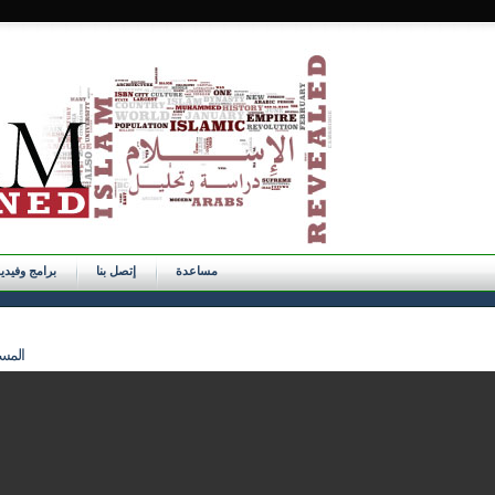
مساعدة
إتصل بنا
برامج وفيدي
066 - 