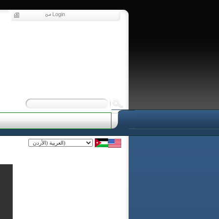
Login