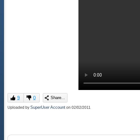
9
0
Share...
SuperUser Account
Uploaded by
on
02/02/2011